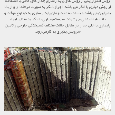
روش انکراژ يکی از روش های پايدارسازی جدار های خاکی با استفاده
از روش مهاری با انکر می باشد. اجرای انکر به­ صورت مرحله ای و از بالا
به پايين می باشد و بسته به مدت زمان پايدار سازی به دو نوع موقت و
دائم طبقه بندی می شوند. سيستم مهاری با انکر به منظور ايجاد
پايداری داخلی جدار در مقابل حالات مختلف گسيختگی خارجی و تامين
سرويس پذيری به کارمی رود.