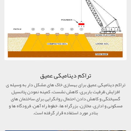
تراکم دینامیکی عمیق
تراکم دینامیکی عمیق برای بهسازی خاک های مشکل دار به وسیله ی
افزایش ظرفیت باربری، کاهش نشست، کمینه نمودن پتانسیل
گسیختگی و کاهش دادن احتمال روانگرایی برای ساختمان های
مسکونی و اداری، مخازن، بزرگراه ها، خطوط راه آهن، فرودگاه ها و
بنادر مورد استفاده قرار گرفته است.