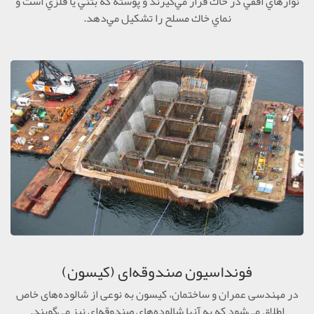
نوارهاي افقي در خاك قرار مي‌گيرند و پوسته كه بتني يا فلزي است و
نماي خاك مسلح را تشكيل مي‌دهد.
فونداسیون صندوقه‌ای (کیسون)
در مهندسی عمران و ساختمان، کیسون به نوعی از شالوده‌های خاص
اطلاق می‌شود که به آنها شالوده‌های صندوقه‌ای نیز می‌گویند.