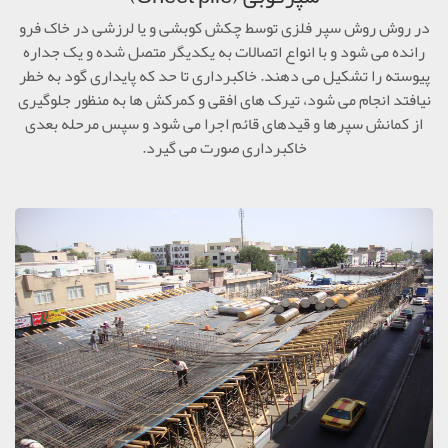
در روش روش سپر فلزی توسط چکش کوبشی و یا لرزشی در خاک فرو
رانده می شود و با انواع اتصالات به يکديگر متصل شده و يک جداره
پيوسته را تشکيل می دهند. خاکبرداری تا حد که پايداری گود به خطر
نيافتد انجام می شود، تيرک های افقی و کمرکش ها به منظور جلوگيری
از کمانش سپرها و قيدهای قائم اجرا می شود و سپس مرحله بعدی
خاکبرداری صورت می گيرد.