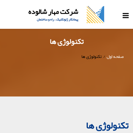
شرکت مهار شالوده
پیمانکار ژئوتکنیک ، راه و ساختمان
تکنولوژی ها
صفحه اول
تکنولوژی ها
تکنولوژی ها